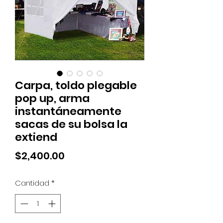
Carpa, toldo plegable
pop up, arma
instantáneamente
sacas de su bolsa la
extiend
Precio
$2,400.00
Cantidad
*