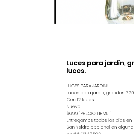
Luces para jardin, g
luces.
LUCES PARA JARDIN!!
Luces para jardin, grandes. 7.2
Con 12 luces.
Nuevo!
$699 "PRECIO FIRME "
Entregamos todos los días en:
San Ysidro opcional en algunos
cel;6641648593