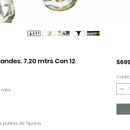
randes. 7.20 mtrs Con 12
$699
Canti
0 mtrs
 puntos de Tijuana.