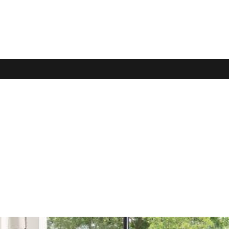
as...