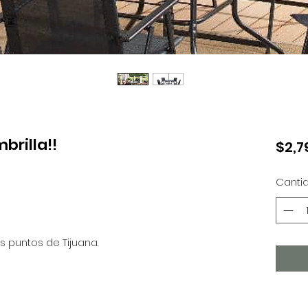
brilla!!
$2,7
Canti
 puntos de Tijuana.