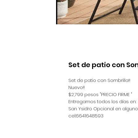
Set de patio con Som
Set de patio con Sombrilla!!
Nuevo!!
$2,799 pesos "PRECIO FIRME "
Entregamos todos los días en:
San Ysidro Opcional en algunos
cel:6641648593