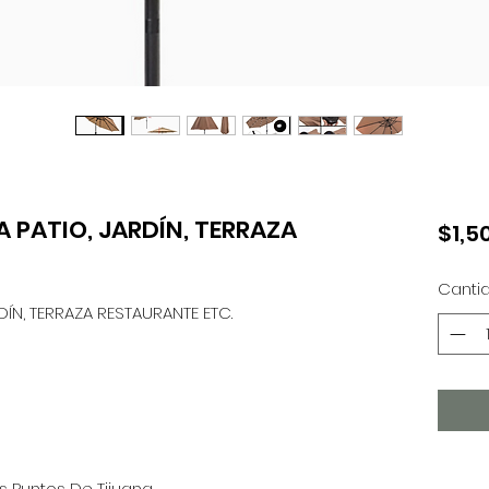
A PATIO, JARDÍN, TERRAZA
$1,5
Canti
RDÍN, TERRAZA RESTAURANTE ETC.
 Puntos De Tijuana.