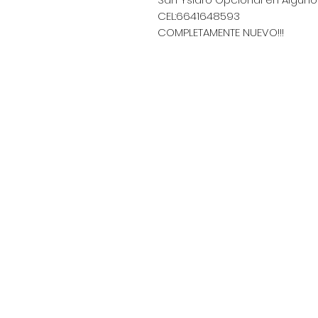
CEL:6641648593
COMPLETAMENTE NUEVO!!!